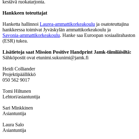
kestävä ruokatarjonta.
Hankkeen toteuttajat
Hanketta hallinnoi
Laurea-ammattikorkeakoulu
ja osatoteuttajina
hankkeessa toimivat Jyväskylän ammattikorkeakoulu ja
Savonia-ammattikorkeakoulu
. Hanke saa Euroopan sosiaalirahaston
(ESR) tukea.
Lisätietoja saat Mission Positive Handprint Jamk-tiimiläisiltä:
Sähköpostit ovat etunimi.sukunimi@jamk.fi
Heidi Colliander
Projektipäällikkö
050 562 9017
Tomi Hiltunen
Lehtori/asiantuntija
Sari Minkkinen
Asiantuntija
Laura Salo
Asiantuntija