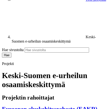
Keski-
Suomen e-urheilun osaamiskeskittymä
Hae sivustolta
Projekti
Keski-Suomen e-urheilun
osaamiskeskittymä
Projektin rahoittajat
Euroopan aluekehitysrahasto (EAKR)