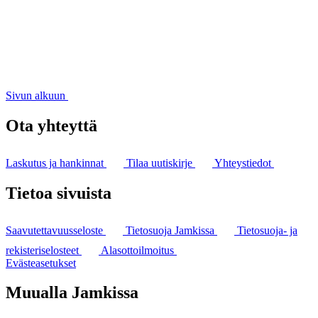
Sivun alkuun
Ota yhteyttä
Laskutus ja hankinnat
Tilaa uutiskirje
Yhteystiedot
Tietoa sivuista
Saavutettavuusseloste
Tietosuoja Jamkissa
Tietosuoja- ja
rekisteriselosteet
Alasottoilmoitus
Evästeasetukset
Muualla Jamkissa