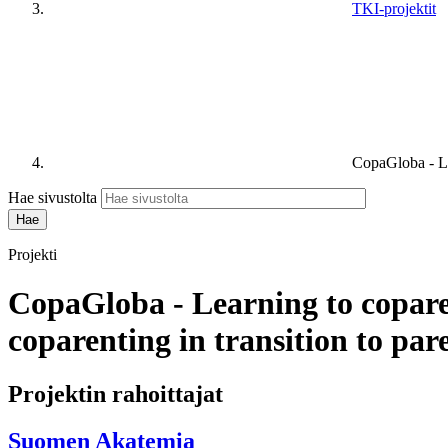
TKI-projektit
CopaGloba - Lea
Hae sivustolta
Projekti
CopaGloba - Learning to coparen
coparenting in transition to pa
Projektin rahoittajat
Suomen Akatemia