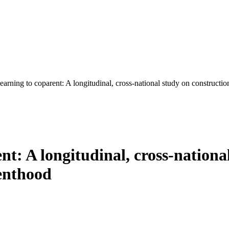
rning to coparent: A longitudinal, cross-national study on construction
t: A longitudinal, cross-national
renthood