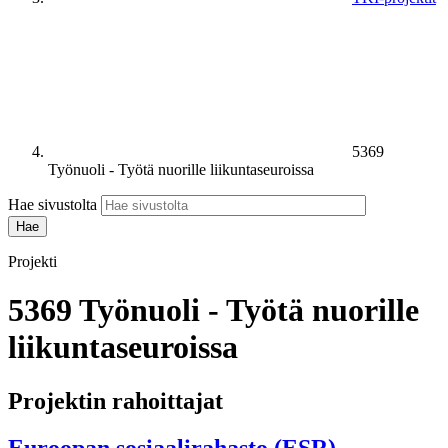
5369
Työnuoli - Työtä nuorille liikuntaseuroissa
Hae sivustolta
Projekti
5369 Työnuoli - Työtä nuorille
liikuntaseuroissa
Projektin rahoittajat
Euroopan sosiaalirahasto (ESR)