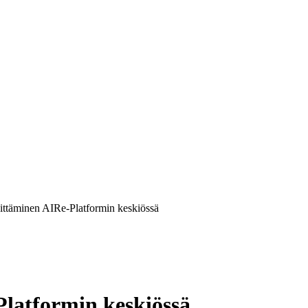
hittäminen AIRe-Platformin keskiössä
Platformin keskiössä