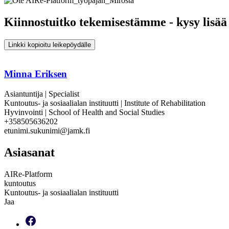
Kiinnostuitko tekemisestämme - kysy lisää
Linkki kopioitu leikepöydälle
Minna Eriksen
Asiantuntija | Specialist
Kuntoutus- ja sosiaalialan instituutti | Institute of Rehabilitation
Hyvinvointi | School of Health and Social Studies
+358505636202
etunimi.sukunimi@jamk.fi
Asiasanat
AIRe-Platform
kuntoutus
Kuntoutus- ja sosiaalialan instituutti
Jaa