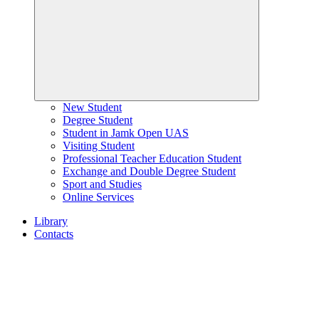
New Student
Degree Student
Student in Jamk Open UAS
Visiting Student
Professional Teacher Education Student
Exchange and Double Degree Student
Sport and Studies
Online Services
Library
Contacts
Home
page