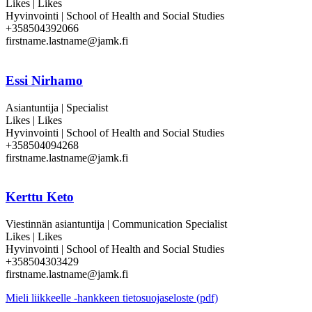
Likes | Likes
Hyvinvointi | School of Health and Social Studies
+358504392066
firstname.lastname@jamk.fi
Essi Nirhamo
Asiantuntija | Specialist
Likes | Likes
Hyvinvointi | School of Health and Social Studies
+358504094268
firstname.lastname@jamk.fi
Kerttu Keto
Viestinnän asiantuntija | Communication Specialist
Likes | Likes
Hyvinvointi | School of Health and Social Studies
+358504303429
firstname.lastname@jamk.fi
Mieli liikkeelle -hankkeen tietosuojaseloste (pdf)