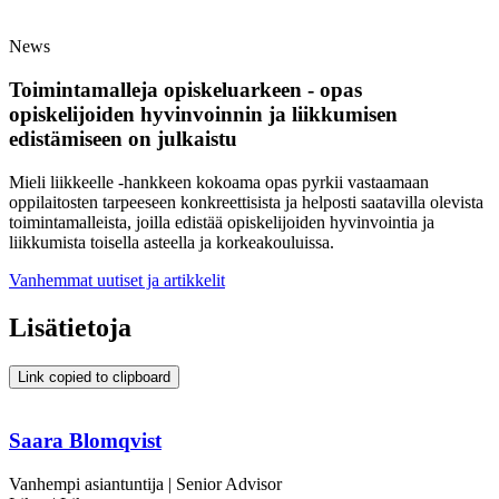
News
Toimintamalleja opiskeluarkeen - opas
opiskelijoiden hyvinvoinnin ja liikkumisen
edistämiseen on julkaistu
Mieli liikkeelle -hankkeen kokoama opas pyrkii vastaamaan
oppilaitosten tarpeeseen konkreettisista ja helposti saatavilla olevista
toimintamalleista, joilla edistää opiskelijoiden hyvinvointia ja
liikkumista toisella asteella ja korkeakouluissa.
Vanhemmat uutiset ja artikkelit
Lisätietoja
Link copied to clipboard
Saara Blomqvist
Vanhempi asiantuntija | Senior Advisor