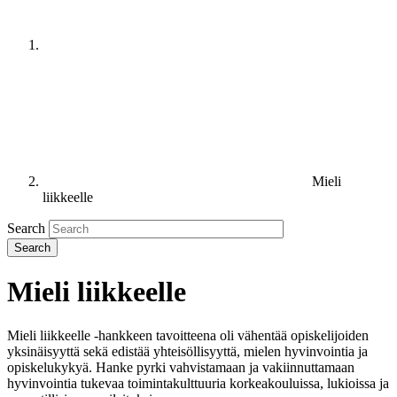
Mieli
liikkeelle
Search
Mieli liikkeelle
Mieli liikkeelle -hankkeen tavoitteena oli vähentää opiskelijoiden
yksinäisyyttä sekä edistää yhteisöllisyyttä, mielen hyvinvointia ja
opiskelukykyä. Hanke pyrki vahvistamaan ja vakiinnuttamaan
hyvinvointia tukevaa toimintakulttuuria korkeakouluissa, lukioissa ja