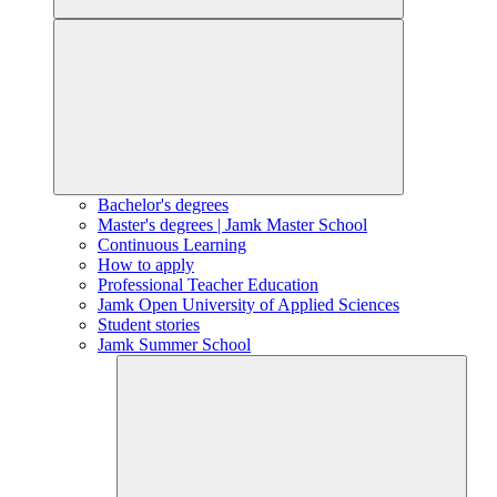
Bachelor's degrees
Master's degrees | Jamk Master School
Continuous Learning
How to apply
Professional Teacher Education
Jamk Open University of Applied Sciences
Student stories
Jamk Summer School