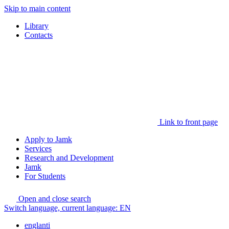
Skip to main content
Library
Contacts
Link to front page
Apply to Jamk
Services
Research and Development
Jamk
For Students
Open and close search
Switch language, current language:
EN
englanti