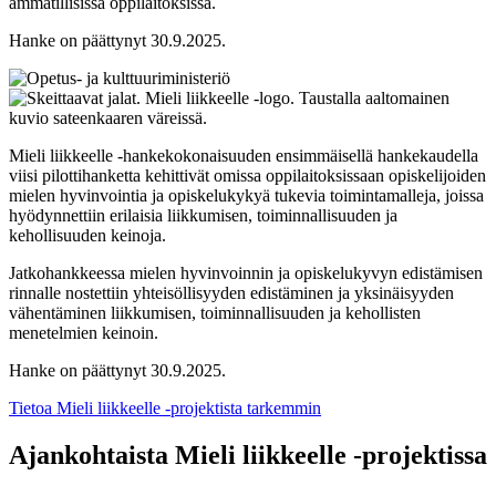
ammatillisissa oppilaitoksissa.
Hanke on päättynyt 30.9.2025.
Mieli liikkeelle -hankekokonaisuuden ensimmäisellä hankekaudella
viisi pilottihanketta kehittivät omissa oppilaitoksissaan opiskelijoiden
mielen hyvinvointia ja opiskelukykyä tukevia toimintamalleja, joissa
hyödynnettiin erilaisia liikkumisen, toiminnallisuuden ja
kehollisuuden keinoja.
Jatkohankkeessa mielen hyvinvoinnin ja opiskelukyvyn edistämisen
rinnalle nostettiin yhteisöllisyyden edistäminen ja yksinäisyyden
vähentäminen liikkumisen, toiminnallisuuden ja kehollisten
menetelmien keinoin.
Hanke on päättynyt 30.9.2025.
Tietoa Mieli liikkeelle -projektista tarkemmin
Ajankohtaista Mieli liikkeelle -projektissa