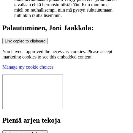
tavallaan ehkä hermostu niistäkään. Kun mun oma
mieli on rauhallisempi, niin mä pystyn suhtautumaan
niihinkin rauhallisemmin.
Palautuminen, Joni Jaakkola:
Link copied to clipboard
You haven't approved the necessary cookies. Please accept
marketing cookies to see this embedded content.
Manage my cookie choices
Pieniä arjen tekoja