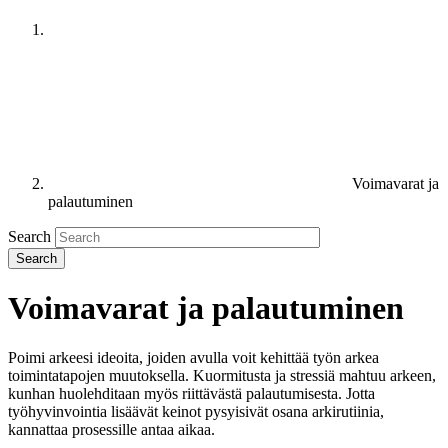
Voimavarat ja
palautuminen
Search
Voimavarat ja palautuminen
Poimi arkeesi ideoita, joiden avulla voit kehittää työn arkea
toimintatapojen muutoksella. Kuormitusta ja stressiä mahtuu arkeen,
kunhan huolehditaan myös riittävästä palautumisesta. Jotta
työhyvinvointia lisäävät keinot pysyisivät osana arkirutiinia,
kannattaa prosessille antaa aikaa.