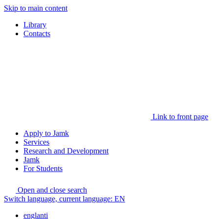
Skip to main content
Library
Contacts
Link to front page
Apply to Jamk
Services
Research and Development
Jamk
For Students
Open and close search
Switch language, current language:
EN
englanti