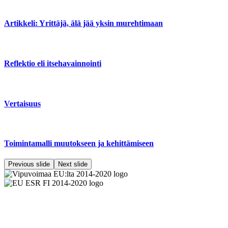
Artikkeli: Yrittäjä, älä jää yksin murehtimaan
Reflektio eli itsehavainnointi
Vertaisuus
Toimintamalli muutokseen ja kehittämiseen
Previous slide
Next slide