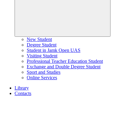
New Student
Degree Student
Student in Jamk Open UAS
Visiting Student
Professional Teacher Education Student
Exchange and Double Degree Student
Sport and Studies
Online Services
Library
Contacts
Home
page