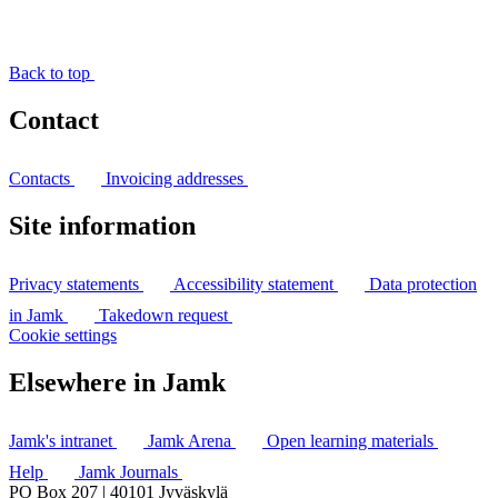
Back to top
Contact
Contacts
Invoicing addresses
Site information
Privacy statements
Accessibility statement
Data protection
in Jamk
Takedown request
Cookie settings
Elsewhere in Jamk
Jamk's intranet
Jamk Arena
Open learning materials
Help
Jamk Journals
PO Box 207 | 40101 Jyväskylä