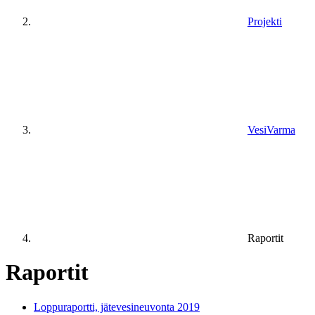
Projekti
VesiVarma
Raportit
Raportit
Loppuraportti, jätevesineuvonta 2019