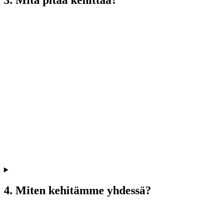
3. Mitä pitää kehittää?
4. Miten kehitämme yhdessä?