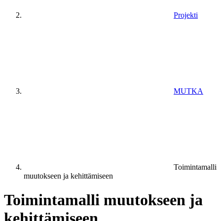
Projekti
MUTKA
Toimintamalli
muutokseen ja kehittämiseen
Toimintamalli muutokseen ja
kehittämiseen