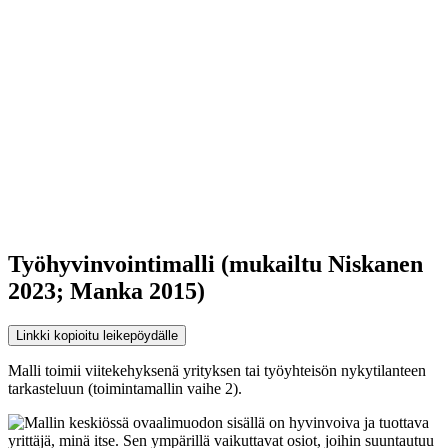
Työhyvinvointimalli (mukailtu Niskanen
2023; Manka 2015)
Linkki kopioitu leikepöydälle
Malli toimii viitekehyksenä yrityksen tai työyhteisön nykytilanteen
tarkasteluun (toimintamallin vaihe 2).