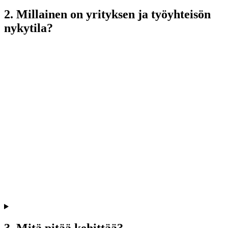
2. Millainen on yrityksen ja työyhteisön
nykytila?