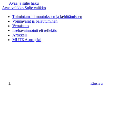
Avaa ja sulje haku
Avaa valikko
Sulje valikko
Toimintamalli muutokseen ja kehittämiseen
Voimavarat ja palautuminen
Vertaisuus
Itsehavainnointi eli reflektio
Artikkeli
MUTKA-projekti
Etusivu