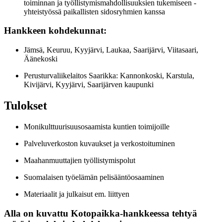
toiminnan ja työllistymismahdollisuuksien tukemiseen -
yhteistyössä paikallisten sidosryhmien kanssa
Hankkeen kohdekunnat:
Jämsä, Keuruu, Kyyjärvi, Laukaa, Saarijärvi, Viitasaari,
Äänekoski
Perusturvaliikelaitos Saarikka: Kannonkoski, Karstula,
Kivijärvi, Kyyjärvi, Saarijärven kaupunki
Tulokset
Monikulttuurisuusosaamista kuntien toimijoille
Palveluverkoston kuvaukset ja verkostoituminen
Maahanmuuttajien työllistymispolut
Suomalaisen työelämän pelisääntöosaaminen
Materiaalit ja julkaisut em. liittyen
Alla on kuvattu Kotopaikka-hankkeessa tehtyä