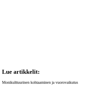
Lue artikkelit:
Monikulttuurinen kohtaaminen ja vuorovaikutus