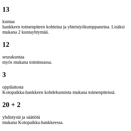
13
kuntaa
hankkeen toimenpiteen kohteina ja yhteistyökumppaneina. Lisäksi
mukana 2 kuntayhtymää.
12
seurakuntaa
myös mukana toiminnassa.
3
oppilaitosta
Kotopaikka-hankkeen kohdekunnista mukana toimenpiteissä.
20 + 2
yhdistystä ja säätiötä
mukana Kotopaikka-hankkeessa.