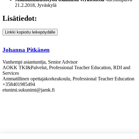
21.2.2018, Jyväskylä
Lisätiedot:
Linkki kopioitu leikepöydälle
Johanna Pitkänen
Vanhempi asiantuntija, Senior Advisor
AOKK TKI&Palvelut, Professional Teacher Education, RDI and
Services
Ammatillinen opettajakorkeakoulu, Professional Teacher Education
+358401985494
etunimi.sukunimi@jamk.fi
Sivun alkuun