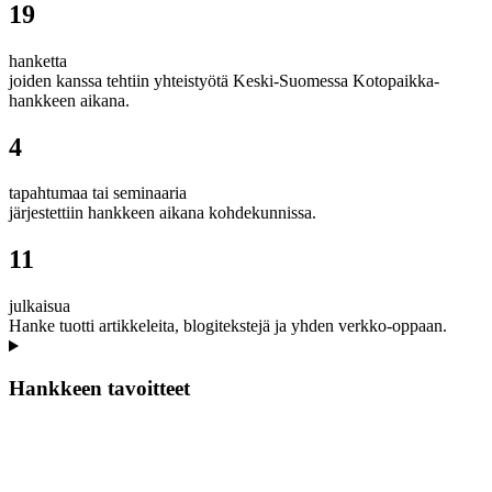
19
hanketta
joiden kanssa tehtiin yhteistyötä Keski-Suomessa Kotopaikka-
hankkeen aikana.
4
tapahtumaa tai seminaaria
järjestettiin hankkeen aikana kohdekunnissa.
11
julkaisua
Hanke tuotti artikkeleita, blogitekstejä ja yhden verkko-oppaan.
Hankkeen tavoitteet