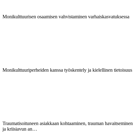
Monikulttuurisen osaamisen vahvistaminen varhaiskasvatuksessa
Monikulttuuriperheiden kanssa työskentely ja kielellinen tietoisuus
Traumatisoituneen asiakkaan kohtaaminen, trauman havaitseminen
ja kriisiavun an…