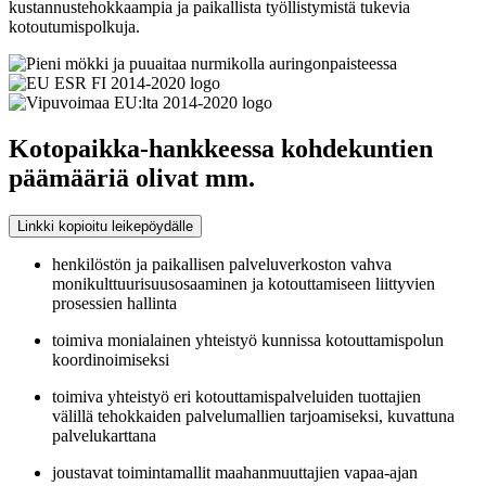
kustannustehokkaampia ja paikallista työllistymistä tukevia
kotoutumispolkuja.
Kotopaikka-hankkeessa kohdekuntien
päämääriä olivat mm.
Linkki kopioitu leikepöydälle
henkilöstön ja paikallisen palveluverkoston vahva
monikulttuurisuusosaaminen ja kotouttamiseen liittyvien
prosessien hallinta
toimiva monialainen yhteistyö kunnissa kotouttamispolun
koordinoimiseksi
toimiva yhteistyö eri kotouttamispalveluiden tuottajien
välillä tehokkaiden palvelumallien tarjoamiseksi, kuvattuna
palvelukarttana
joustavat toimintamallit maahanmuuttajien vapaa-ajan