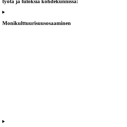
työtä ja tuloksia kohdekunnissa:
Monikulttuurisuusosaaminen