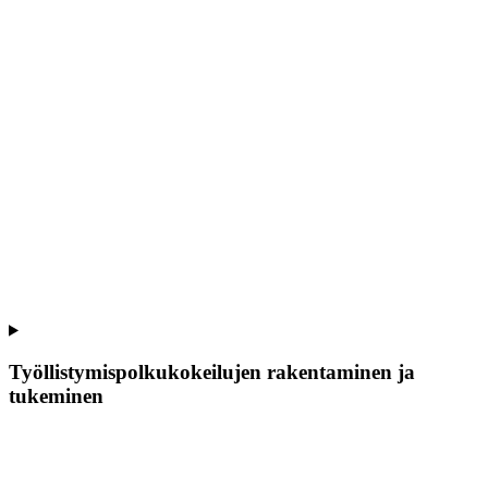
Työllistymispolkukokeilujen rakentaminen ja
tukeminen