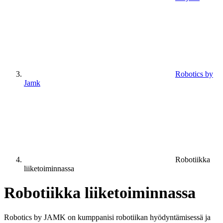
Robotics by
Jamk
Robotiikka
liiketoiminnassa
Robotiikka liiketoiminnassa
Robotics by JAMK on kumppanisi robotiikan hyödyntämisessä ja