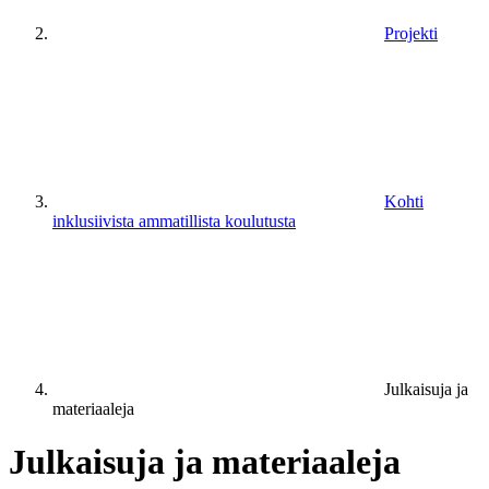
Projekti
Kohti
inklusiivista ammatillista koulutusta
Julkaisuja ja
materiaaleja
Julkaisuja ja materiaaleja