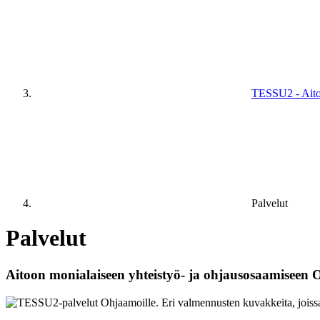
TESSU2 - Aitoo
Palvelut
Palvelut
Aitoon monialaiseen yhteistyö- ja ohjausosaamiseen