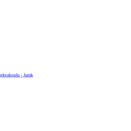
orkeakoulu - Jamk