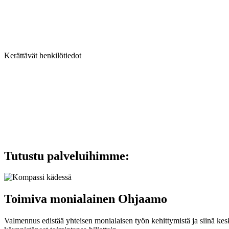
Kerättävät henkilötiedot
Tutustu palveluihimme:
Toimiva monialainen Ohjaamo
Valmennus edistää yhteisen monialaisen työn kehittymistä ja siinä keski