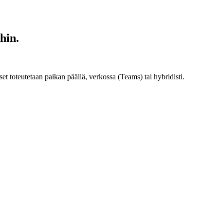
hin.
 toteutetaan paikan päällä, verkossa (Teams) tai hybridisti.