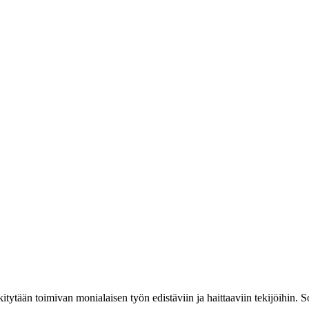
tytään toimivan monialaisen työn edistäviin ja haittaaviin tekijöihin. So