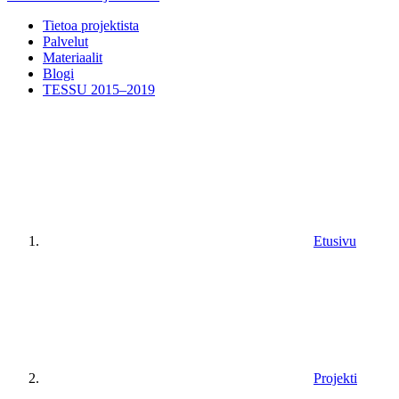
Tietoa projektista
Palvelut
Materiaalit
Blogi
TESSU 2015–2019
Etusivu
Projekti