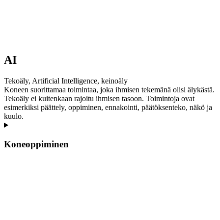
AI
Tekoäly, Artificial Intelligence, keinoäly
Koneen suorittamaa toimintaa, joka ihmisen tekemänä olisi älykästä.
Tekoäly ei kuitenkaan rajoitu ihmisen tasoon. Toimintoja ovat
esimerkiksi päättely, oppiminen, ennakointi, päätöksenteko, näkö ja
kuulo.
Koneoppiminen