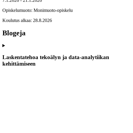
7.1.2026 - 21.1.2026
Opiskelumuoto:
Monimuoto-opiskelu
Koulutus alkaa:
28.8.2026
Blogeja
Laskentatehoa tekoälyn ja data-analytiikan
kehittämiseen