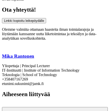
Ota yhteyttä!
Linkki kopioitu leikepöydälle
Olemme valmiita ottamaan haasteita ilman toimialarajoja ja
löytämään kanssanne uutta liiketoimintaa ja tekoälyn ja data-
analytiikan sovelluskohteita.
Mika Rantonen
Yliopettaja | Principal Lecturer
IT-Instituutti | Institute of Information Technology
Teknologia | School of Technology
+358407167269
etunimi.sukunimi@jamk.fi
Aiheeseen liittyvää