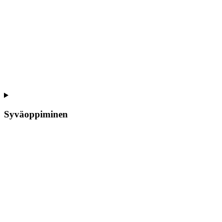
Syväoppiminen