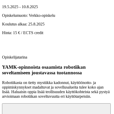
19.5.2025 - 10.8.2025
Opiskelumuoto:
Verkko-opiskelu
Koulutus alkaa:
25.8.2025
Hinta:
15 € / ECTS credit
Opiskelijatarina
YAMK-opinnoista osaamista robotiikan
soveltamiseen joustavassa tuotannossa
Robotiikasta on tietty mystiikka kadonnut, käyttöönotto- ja
oppimiskynnykset madaltuvat ja sovellusalueita tulee koko ajan
lisää. Haluaisin oppia lisää teollisuuden käyttökohteista sekä pystyä
arvioimaan robotiikan soveltuvuutta eri käyttötarpeisiin.