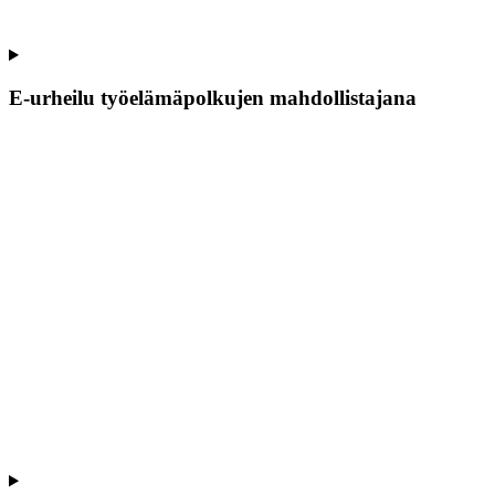
E-urheilu työelämäpolkujen mahdollistajana