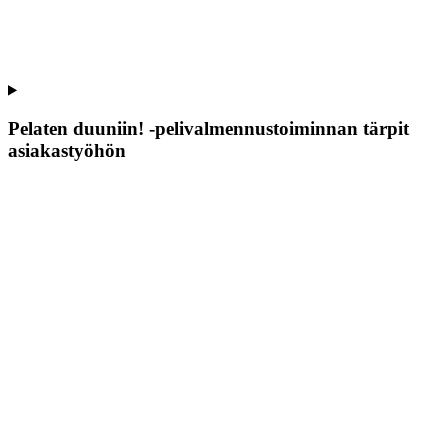
Pelaten duuniin! -pelivalmennustoiminnan tärpit
asiakastyöhön