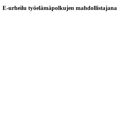
E-urheilu työelämäpolkujen mahdollistajana