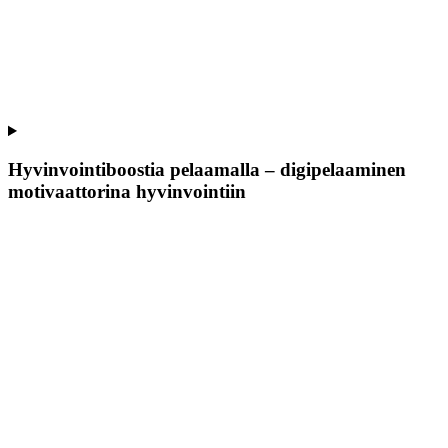
Hyvinvointiboostia pelaamalla – digipelaaminen
motivaattorina hyvinvointiin