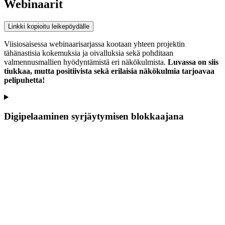
Webinaarit
Linkki kopioitu leikepöydälle
Viisiosaisessa webinaarisarjassa kootaan yhteen projektin
tähänastisia kokemuksia ja oivalluksia sekä pohditaan
valmennusmallien hyödyntämistä eri näkökulmista.
Luvassa on siis
tiukkaa, mutta positiivista sekä erilaisia näkökulmia tarjoavaa
pelipuhetta!
Digipelaaminen syrjäytymisen blokkaajana