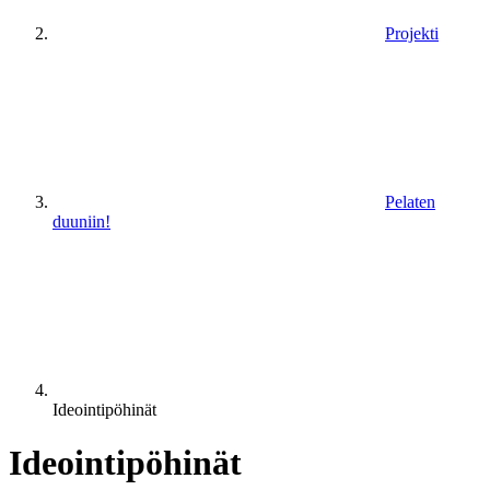
Projekti
Pelaten
duuniin!
Ideointipöhinät
Ideointipöhinät