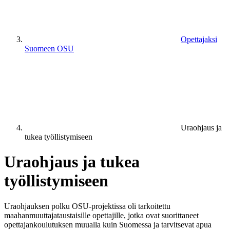
Opettajaksi
Suomeen OSU
Uraohjaus ja
tukea työllistymiseen
Uraohjaus ja tukea
työllistymiseen
Uraohjauksen polku OSU-projektissa oli tarkoitettu
maahanmuuttajataustaisille opettajille, jotka ovat suorittaneet
opettajankoulutuksen muualla kuin Suomessa ja tarvitsevat apua