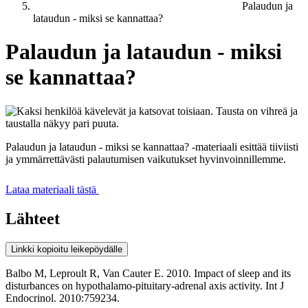
Palaudun ja
lataudun - miksi se kannattaa?
Palaudun ja lataudun - miksi
se kannattaa?
Palaudun ja lataudun - miksi se kannattaa? -materiaali esittää tiiviisti
ja ymmärrettävästi palautumisen vaikutukset hyvinvoinnillemme.
Lataa materiaali tästä
Lähteet
Linkki kopioitu leikepöydälle
Balbo M, Leproult R, Van Cauter E. 2010. Impact of sleep and its
disturbances on hypothalamo-pituitary-adrenal axis activity. Int J
Endocrinol. 2010:759234.