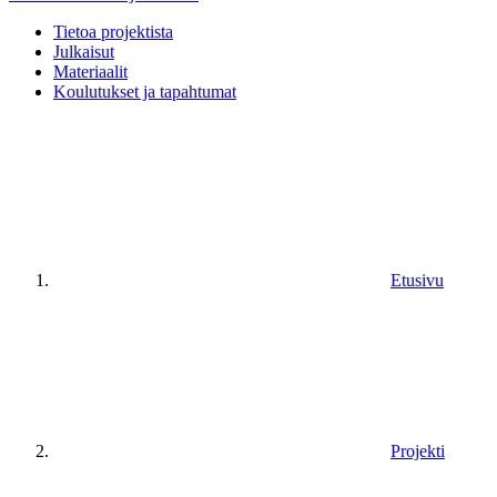
Tietoa projektista
Julkaisut
Materiaalit
Koulutukset ja tapahtumat
Etusivu
Projekti