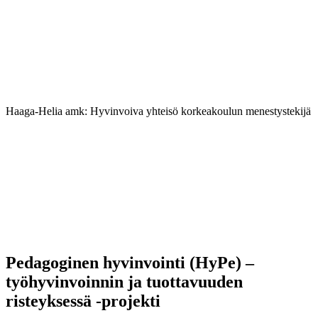
Haaga-Helia amk: Hyvinvoiva yhteisö korkeakoulun menestystekijä
Pedagoginen hyvinvointi (HyPe) –
työhyvinvoinnin ja tuottavuuden
risteyksessä -projekti