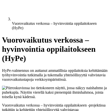
Vuorovaikutus verkossa – hyvinvointia oppilaitokseen
(HyPe)
Vuorovaikutus verkossa –
hyvinvointia oppilaitokseen
(HyPe)
HyPe-valmennus on auttanut ammatillisia oppilaitoksia kehittämään
työhyvinvointia tutkimalla ja tukemalla yhteisöllisyyttä vahvistavia
vuorovaikutustapoja verkkoympäristössä.
Vuorovaikutus verkossa – hyvinvointia oppilaitokseen -projektissa
tutkittiin ja kehitettiin yhteisöllisyyttä vahvistavaa