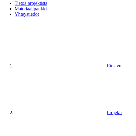
Tietoa projektista
Materiaalipankki
Yhteystiedot
Etusivu
Projekti