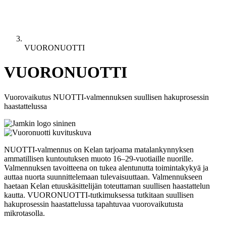
VUORONUOTTI
VUORONUOTTI
Vuorovaikutus NUOTTI-valmennuksen suullisen hakuprosessin
haastattelussa
NUOTTI-valmennus on Kelan tarjoama matalankynnyksen
ammatillisen kuntoutuksen muoto 16–29-vuotiaille nuorille.
Valmennuksen tavoitteena on tukea alentunutta toimintakykyä ja
auttaa nuorta suunnittelemaan tulevaisuuttaan. Valmennukseen
haetaan Kelan etuuskäsittelijän toteuttaman suullisen haastattelun
kautta. VUORONUOTTI-tutkimuksessa tutkitaan suullisen
hakuprosessin haastattelussa tapahtuvaa vuorovaikutusta
mikrotasolla.