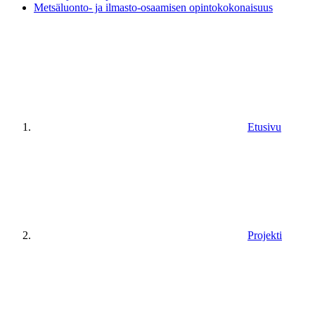
Metsäluonto- ja ilmasto-osaamisen opintokokonaisuus
Etusivu
Projekti