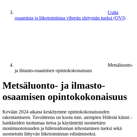
Uutta
osaamista ja liiketoimintaa vihreän siirtymän tueksi (OVI)
Metsäluonto-
ja ilmasto-osaamisen opintokokonaisuus
Metsäluonto- ja ilmasto-
osaamisen opintokokonaisuus
Kevään 2024 aikana keskitymme opintokokonaisuuden
rakentamiseen. Tavoitteena on koota mm. aiempien Hiilestä kiinni -
hankkeiden tuottamaa tietoa ja käytänteitä suometsien
monimuotoisuuden ja hiilensidonnan tehostamisen tueksi sekä
suometsiin liittyvän liiketoiminnan edistämiseksi.