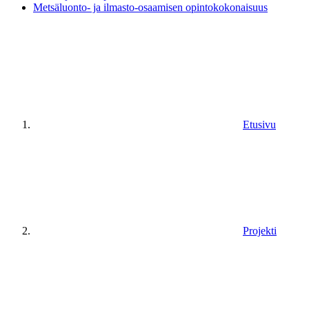
Metsäluonto- ja ilmasto-osaamisen opintokokonaisuus
Etusivu
Projekti