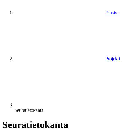
Etusivu
Projekti
Seuratietokanta
Seuratietokanta