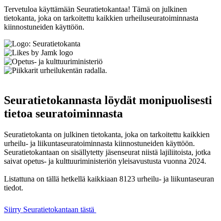
Tervetuloa käyttämään Seuratietokantaa! Tämä on julkinen
tietokanta, joka on tarkoitettu kaikkien urheiluseuratoiminnasta
kiinnostuneiden käyttöön.
Seuratietokannasta löydät monipuolisesti
tietoa seuratoiminnasta
Seuratietokanta on julkinen tietokanta, joka on tarkoitettu kaikkien
urheilu- ja liikuntaseuratoiminnasta kiinnostuneiden käyttöön.
Seuratietokantaan on sisällytetty jäsenseurat niistä lajiliitoista, jotka
saivat opetus- ja kulttuuriministeriön yleisavustusta vuonna 2024.
Listattuna on tällä hetkellä kaikkiaan 8123 urheilu- ja liikuntaseuran
tiedot.
Siirry Seuratietokantaan tästä