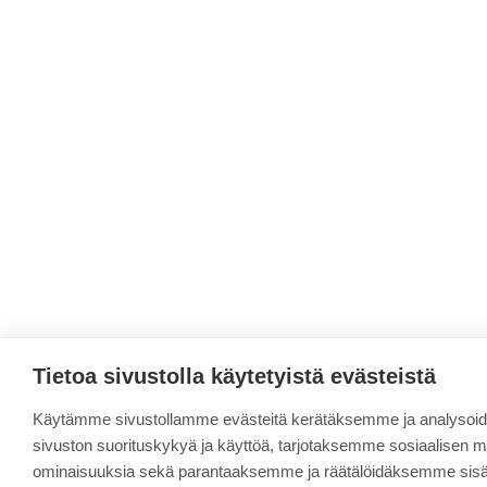
Tietoa sivustolla käytetyistä evästeistä
Käytämme sivustollamme evästeitä kerätäksemme ja analyso
sivuston suorituskykyä ja käyttöä, tarjotaksemme sosiaalisen 
ominaisuuksia sekä parantaaksemme ja räätälöidäksemme sisäl