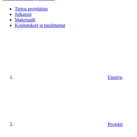
Tietoa projektista
Julkaisut
Materiaalit
Koulutukset ja tapahtumat
Etusivu
Projekti