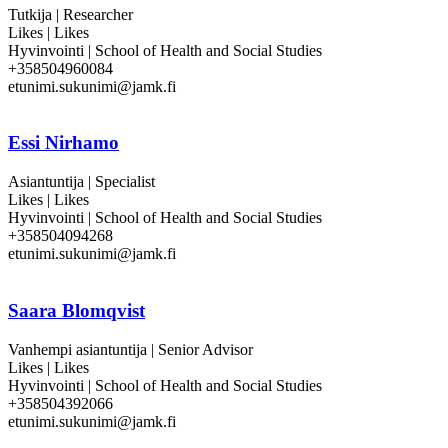
Tutkija | Researcher
Likes | Likes
Hyvinvointi | School of Health and Social Studies
+358504960084
etunimi.sukunimi@jamk.fi
Essi Nirhamo
Asiantuntija | Specialist
Likes | Likes
Hyvinvointi | School of Health and Social Studies
+358504094268
etunimi.sukunimi@jamk.fi
Saara Blomqvist
Vanhempi asiantuntija | Senior Advisor
Likes | Likes
Hyvinvointi | School of Health and Social Studies
+358504392066
etunimi.sukunimi@jamk.fi