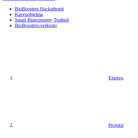
BioBoosters Hackathonit
Kasvuohjelma
Smart Bioeconomy Testbed
BioBoosters-verkosto
Etusivu
Projekti