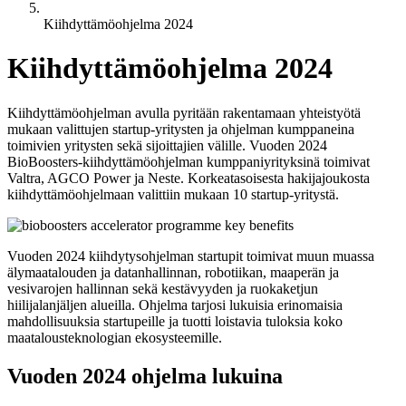
Kiihdyttämöohjelma 2024
Kiihdyttämöohjelma 2024
Kiihdyttämöohjelman avulla pyritään rakentamaan yhteistyötä
mukaan valittujen startup-yritysten ja ohjelman kumppaneina
toimivien yritysten sekä sijoittajien välille. Vuoden 2024
BioBoosters-kiihdyttämöohjelman kumppaniyrityksinä toimivat
Valtra, AGCO Power ja Neste. Korkeatasoisesta hakijajoukosta
kiihdyttämöohjelmaan valittiin mukaan 10 startup-yritystä.
Vuoden 2024 kiihdytysohjelman startupit toimivat muun muassa
älymaatalouden ja datanhallinnan, robotiikan, maaperän ja
vesivarojen hallinnan sekä kestävyyden ja ruokaketjun
hiilijalanjäljen alueilla. Ohjelma tarjosi lukuisia erinomaisia
mahdollisuuksia startupeille ja tuotti loistavia tuloksia koko
maatalousteknologian ekosysteemille.
Vuoden 2024 ohjelma lukuina