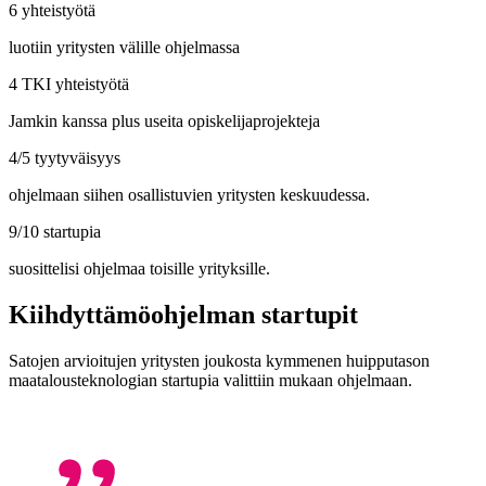
6 yhteistyötä
luotiin yritysten välille ohjelmassa
4 TKI yhteistyötä
Jamkin kanssa plus useita opiskelijaprojekteja
4/5 tyytyväisyys
ohjelmaan siihen osallistuvien yritysten keskuudessa.
9/10 startupia
suosittelisi ohjelmaa toisille yrityksille.
Kiihdyttämöohjelman startupit
Satojen arvioitujen yritysten joukosta kymmenen huipputason
maatalousteknologian startupia valittiin mukaan ohjelmaan.