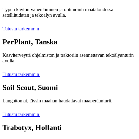
Typen käytön vähentäminen ja optimointi maataloudessa
satelliittidatan ja tekoälyn avulla.
Tutustu tarkemmin
PerPlant, Tanska
Kasviterveyttä ohjelmiston ja traktoriin asennettavan tekoälyanturin
avulla.
Tutustu tarkemmin
Soil Scout, Suomi
Langattomat, täysin maahan haudattavat maaperäanturit.
Tutustu tarkemmin
Trabotyx, Hollanti