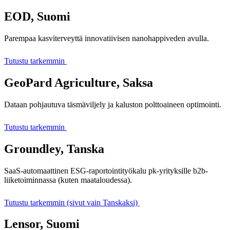
EOD, Suomi
Parempaa kasviterveyttä innovatiivisen nanohappiveden avulla.
Tutustu tarkemmin
GeoPard Agriculture, Saksa
Dataan pohjautuva täsmäviljely ja kaluston polttoaineen optimointi.
Tutustu tarkemmin
Groundley, Tanska
SaaS-automaattinen ESG-raportointityökalu pk-yrityksille b2b-
liiketoiminnassa (kuten maataloudessa).
Tutustu tarkemmin (sivut vain Tanskaksi)
Lensor, Suomi