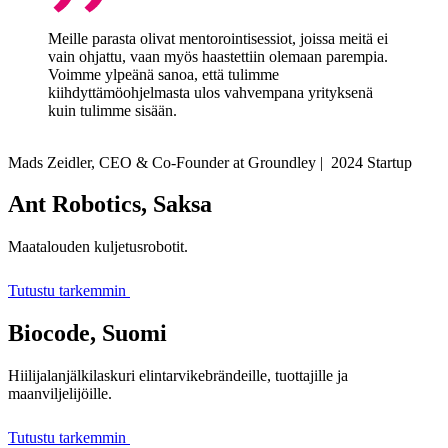
Meille parasta olivat mentorointisessiot, joissa meitä ei
vain ohjattu, vaan myös haastettiin olemaan parempia.
Voimme ylpeänä sanoa, että tulimme
kiihdyttämöohjelmasta ulos vahvempana yrityksenä
kuin tulimme sisään.
Mads Zeidler, CEO & Co-Founder at Groundley | 2024 Startup
Ant Robotics, Saksa
Maatalouden kuljetusrobotit.
Tutustu tarkemmin
Biocode, Suomi
Hiilijalanjälkilaskuri elintarvikebrändeille, tuottajille ja
maanviljelijöille.
Tutustu tarkemmin