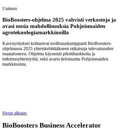
Uutinen
BioBoosters-ohjelma 2025 vahvisti verkostoja ja
avasi uusia mahdollisuuksia Pohjoismaiden
agroteknologiamarkkinoilla
Kasvuyritykset kohtasivat teollisuuskumppanit BioBoosters-
ohjelmassa 2025 yhteiskehittääkseen ratkaisuja tulevaisuuden
maatalouteen. Ohjelma käynnisti pilottihankkeita ja
tutkimusyhteistyötä, sekä avarsi tietoisuutta Pohjoismaiden
markkinoista.
Sivun alkuun
BioBoosters Business Accelerator