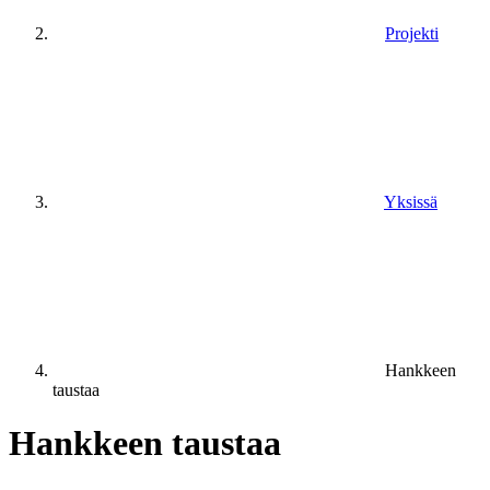
Projekti
Yksissä
Hankkeen
taustaa
Hankkeen taustaa