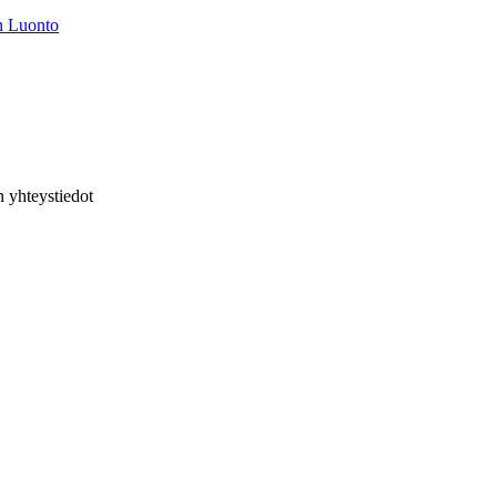
n Luonto
 yhteystiedot