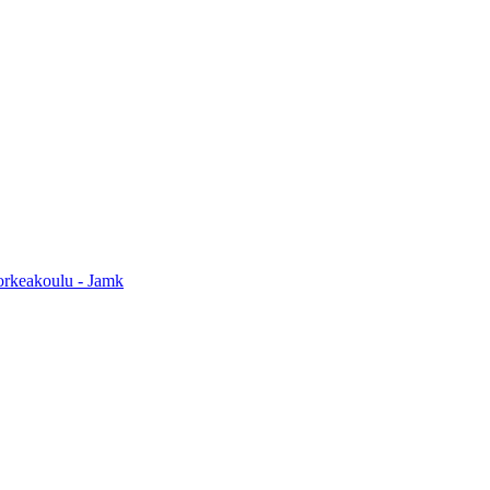
orkeakoulu - Jamk