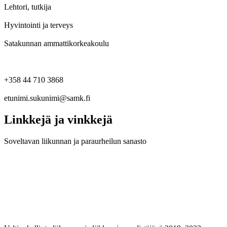
Lehtori, tutkija
Hyvintointi ja terveys
Satakunnan ammattikorkeakoulu
+358 44 710 3868
etunimi.sukunimi@samk.fi
Linkkejä ja vinkkejä
Soveltavan liikunnan ja paraurheilun sanasto