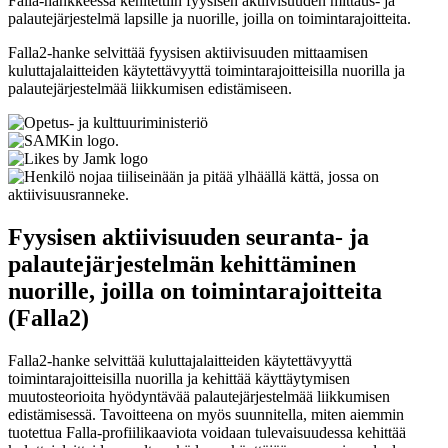
Falla-hankkeessa kehitettiin fyysisen aktiivisuuden mittaus- ja
palautejärjestelmä lapsille ja nuorille, joilla on toimintarajoitteita.
Falla2-hanke selvittää fyysisen aktiivisuuden mittaamisen
kuluttajalaitteiden käytettävyyttä toimintarajoitteisilla nuorilla ja
palautejärjestelmää liikkumisen edistämiseen.
Fyysisen aktiivisuuden seuranta- ja
palautejärjestelmän kehittäminen
nuorille, joilla on toimintarajoitteita
(Falla2)
Falla2-hanke selvittää kuluttajalaitteiden käytettävyyttä
toimintarajoitteisilla nuorilla ja kehittää käyttäytymisen
muutosteorioita hyödyntävää palautejärjestelmää liikkumisen
edistämisessä. Tavoitteena on myös suunnitella, miten aiemmin
tuotettua Falla-profiilikaaviota voidaan tulevaisuudessa kehittää