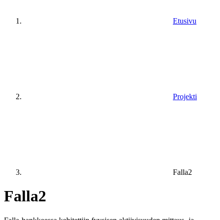
Etusivu
Projekti
Falla2
Falla2