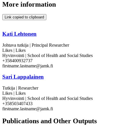
More information
Link copied to clipboard
Kati Lehtonen
Johtava tutkija | Principal Researcher
Likes | Likes
Hyvinvointi | School of Health and Social Studies
+358400932737
firstname.lastname@jamk.fi
Sari Lappalainen
Tutkija | Researcher
Likes | Likes
Hyvinvointi | School of Health and Social Studies
+358503407433
firstname.lastname@jamk.fi
Publications and Other Outputs