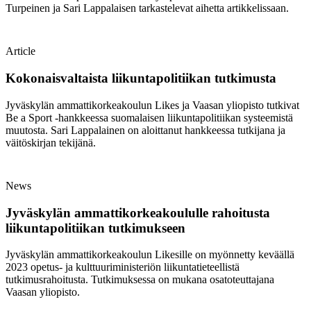
Turpeinen ja Sari Lappalaisen tarkastelevat aihetta artikkelissaan.
Article
Kokonaisvaltaista liikuntapolitiikan tutkimusta
Jyväskylän ammattikorkeakoulun Likes ja Vaasan yliopisto tutkivat
Be a Sport -hankkeessa suomalaisen liikuntapolitiikan systeemistä
muutosta. Sari Lappalainen on aloittanut hankkeessa tutkijana ja
väitöskirjan tekijänä.
News
Jyväskylän ammattikorkeakoululle rahoitusta
liikuntapolitiikan tutkimukseen
Jyväskylän ammattikorkeakoulun Likesille on myönnetty keväällä
2023 opetus- ja kulttuuriministeriön liikuntatieteellistä
tutkimusrahoitusta. Tutkimuksessa on mukana osatoteuttajana
Vaasan yliopisto.