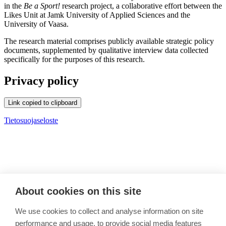
in the
Be a Sport!
research project, a collaborative effort between the
Likes Unit at Jamk University of Applied Sciences and the
University of Vaasa.
The research material comprises publicly available strategic policy
documents, supplemented by qualitative interview data collected
specifically for the purposes of this research.
Privacy policy
Link copied to clipboard
Tietosuojaseloste
About cookies on this site
Back to top
We use cookies to collect and analyse information on site
performance and usage, to provide social media features