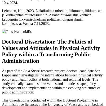
10.4.2024.
Lehtonen, Kati. 2023. Näkökulmia urheilun, liikunnan, liikkumisen
ja kuntakentän muutossuuntiin. Asiantuntija-alustus Vantaan
kaupungin liikkumisohjelman poliittisen ohjausryhmän
kokouksessa. Vantaa 7.11.2023.
Doctoral Dissertation: The Politics of
Values and Attitudes in Physical Activity
Policy within a Transforming Public
Administration
As part of the
Be a Sport!
research project, doctoral candidate Sari
Lappalainen investigates the interrelations between physical activity
policy and health policy at both national and regional levels. The
study critically examines how values and attitudes shape policy
development and implementation within the evolving structures of
public administration.
This dissertation is conducted within the Doctoral Programme in
Administrative Sciences at the University of Vaasa and is embedded