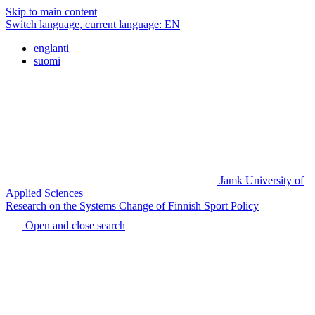
Skip to main content
Switch language, current language:
EN
englanti
suomi
Jamk University of
Applied Sciences
Research on the Systems Change of Finnish Sport Policy
Open and close search
Home
page