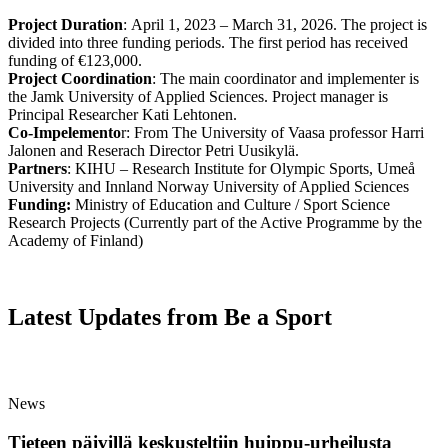
Project Duration
:
April 1, 2023 – March 31, 2026. The project is
divided into three funding periods. The first period has received
funding of €123,000.
Project Coordination
:
The main coordinator and implementer is
the Jamk University of Applied Sciences. Project manager is
Principal Researcher Kati Lehtonen.
Co-Impelemento
r
: From The University of Vaasa professor Harri
Jalonen and Reserach Director Petri Uusikylä.
Partners
:
KIHU – Research Institute for Olympic Sports, Umeå
University and Innland Norway University of Applied Sciences
Funding:
Ministry of Education and Culture / Sport Science
Research Projects (Currently part of the Active Programme by the
Academy of Finland)
Latest Updates from Be a Sport
News
Tieteen päivillä keskusteltiin huippu-urheilusta