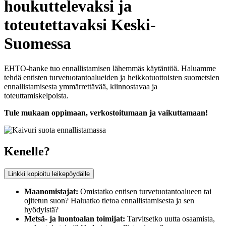
houkuttelevaksi ja
toteutettavaksi Keski-
Suomessa
EHTO-hanke tuo ennallistamisen lähemmäs käytäntöä. Haluamme
tehdä entisten turvetuotantoalueiden ja heikkotuottoisten suometsien
ennallistamisesta ymmärrettävää, kiinnostavaa ja
toteuttamiskelpoista.
Tule mukaan oppimaan, verkostoitumaan ja vaikuttamaan!
Kenelle?
Linkki kopioitu leikepöydälle
Maanomistajat:
Omistatko entisen turvetuotantoalueen tai
ojitetun suon? Haluatko tietoa ennallistamisesta ja sen
hyödyistä?
Metsä- ja luontoalan toimijat:
Tarvitsetko uutta osaamista,