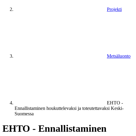
Projekti
Metsäluonto
EHTO -
Ennallistaminen houkuttelevaksi ja toteutettavaksi Keski-
Suomessa
EHTO - Ennallistaminen