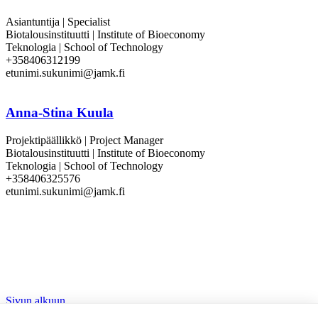
Asiantuntija | Specialist
Biotalousinstituutti | Institute of Bioeconomy
Teknologia | School of Technology
+358406312199
etunimi.sukunimi@jamk.fi
Anna-Stina Kuula
Projektipäällikkö | Project Manager
Biotalousinstituutti | Institute of Bioeconomy
Teknologia | School of Technology
+358406325576
etunimi.sukunimi@jamk.fi
Sivun alkuun