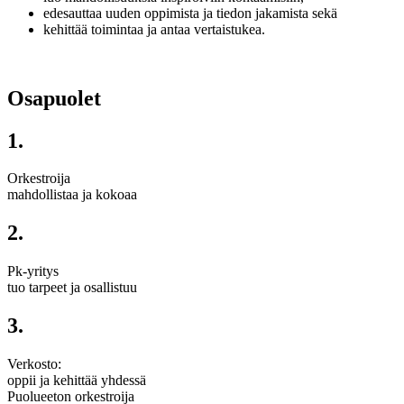
edesauttaa uuden oppimista ja tiedon jakamista sekä
kehittää toimintaa ja antaa vertaistukea.
Osapuolet
1.
Orkestroija
mahdollistaa ja kokoaa
2.
Pk-yritys
tuo tarpeet ja osallistuu
3.
Verkosto:
oppii ja kehittää yhdessä
Puolueeton orkestroija