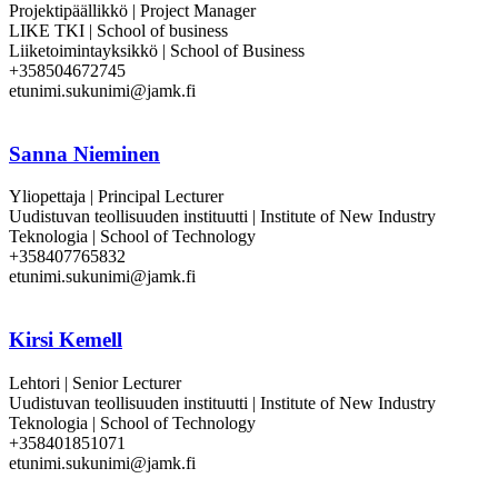
Projektipäällikkö | Project Manager
LIKE TKI | School of business
Liiketoimintayksikkö | School of Business
+358504672745
etunimi.sukunimi@jamk.fi
Sanna Nieminen
Yliopettaja | Principal Lecturer
Uudistuvan teollisuuden instituutti | Institute of New Industry
Teknologia | School of Technology
+358407765832
etunimi.sukunimi@jamk.fi
Kirsi Kemell
Lehtori | Senior Lecturer
Uudistuvan teollisuuden instituutti | Institute of New Industry
Teknologia | School of Technology
+358401851071
etunimi.sukunimi@jamk.fi