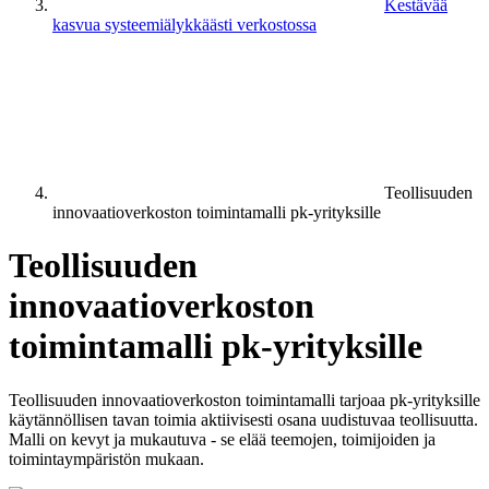
Kestävää
kasvua systeemiälykkäästi verkostossa
Teollisuuden
innovaatioverkoston toimintamalli pk-yrityksille
Teollisuuden
innovaatioverkoston
toimintamalli pk-yrityksille
Teollisuuden innovaatioverkoston toimintamalli tarjoaa pk-yrityksille
käytännöllisen tavan toimia aktiivisesti osana uudistuvaa teollisuutta.
Malli on kevyt ja mukautuva - se elää teemojen, toimijoiden ja
toimintaympäristön mukaan.