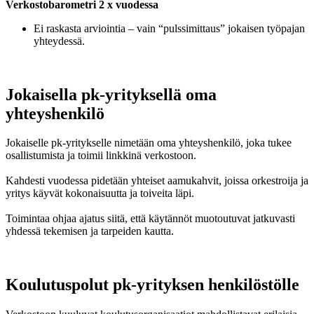
Verkostobarometri 2 x vuodessa
Ei raskasta arviointia – vain “pulssimittaus” jokaisen työpajan
yhteydessä.
Jokaisella pk-yrityksellä oma
yhteyshenkilö
Jokaiselle pk-yritykselle nimetään oma yhteyshenkilö, joka tukee
osallistumista ja toimii linkkinä verkostoon.
Kahdesti vuodessa pidetään yhteiset aamukahvit, joissa orkestroija ja
yritys käyvät kokonaisuutta ja toiveita läpi.
Toimintaa ohjaa ajatus siitä, että käytännöt muotoutuvat jatkuvasti
yhdessä tekemisen ja tarpeiden kautta.
Koulutuspolut pk-yrityksen henkilöstölle