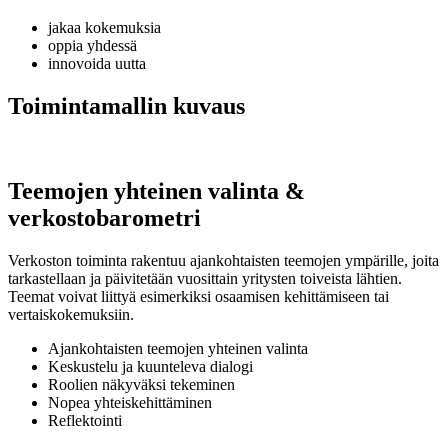
jakaa kokemuksia
oppia yhdessä
innovoida uutta
Toimintamallin kuvaus
Teemojen yhteinen valinta &
verkostobarometri
Verkoston toiminta rakentuu ajankohtaisten teemojen ympärille, joita
tarkastellaan ja päivitetään vuosittain yritysten toiveista lähtien.
Teemat voivat liittyä esimerkiksi osaamisen kehittämiseen tai
vertaiskokemuksiin.
Ajankohtaisten teemojen yhteinen valinta
Keskustelu ja kuunteleva dialogi
Roolien näkyväksi tekeminen
Nopea yhteiskehittäminen
Reflektointi