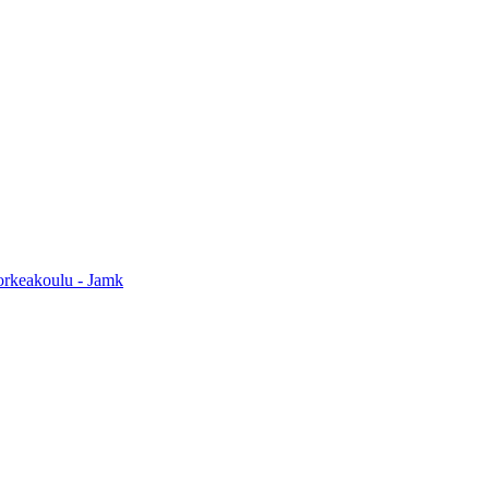
orkeakoulu - Jamk