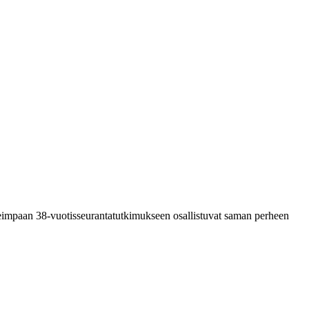
reimpaan 38-vuotisseurantatutkimukseen osallistuvat saman perheen