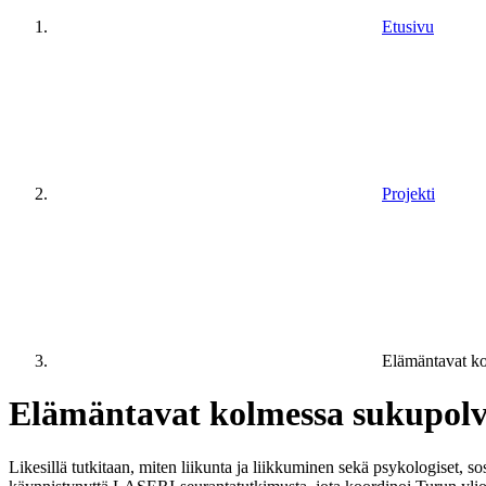
Etusivu
Projekti
Elämäntavat k
Elämäntavat kolmessa sukupolv
Likesillä tutkitaan, miten liikunta ja liikkuminen sekä psykologiset, so