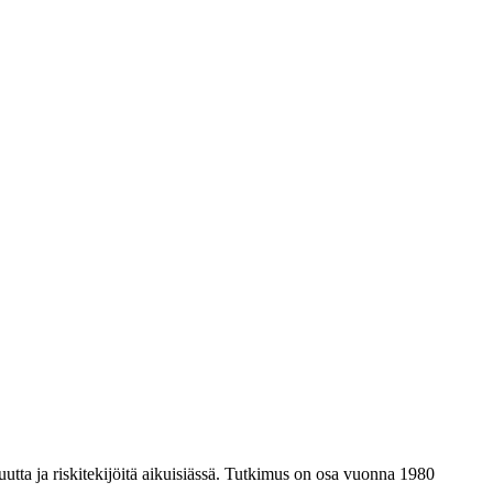
isuutta ja riskitekijöitä aikuisiässä. Tutkimus on osa vuonna 1980