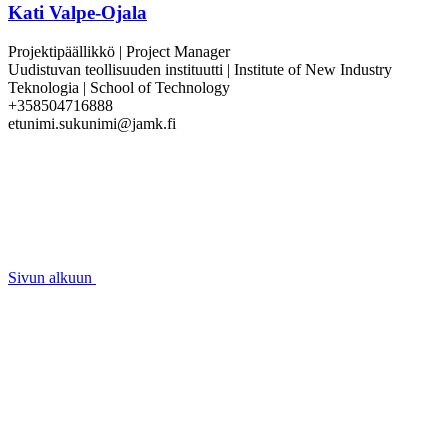
Kati Valpe-Ojala
Projektipäällikkö | Project Manager
Uudistuvan teollisuuden instituutti | Institute of New Industry
Teknologia | School of Technology
+358504716888
etunimi.sukunimi@jamk.fi
Sivun alkuun