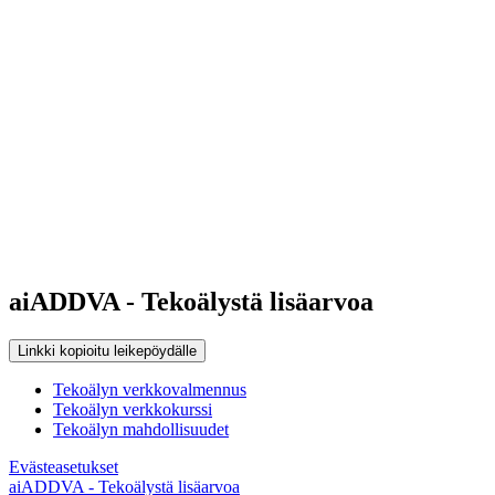
aiADDVA - Tekoälystä lisäarvoa
Linkki kopioitu leikepöydälle
Tekoälyn verkkovalmennus
Tekoälyn verkkokurssi
Tekoälyn mahdollisuudet
Evästeasetukset
aiADDVA - Tekoälystä lisäarvoa