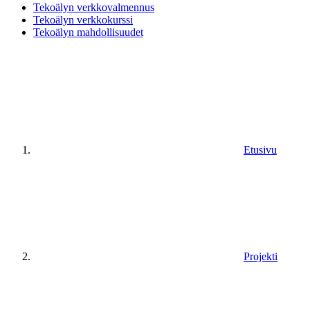
Tekoälyn verkkovalmennus
Tekoälyn verkkokurssi
Tekoälyn mahdollisuudet
Etusivu
Projekti