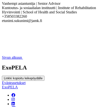
Vanhempi asiantuntija | Senior Advisor
Kuntoutus- ja sosiaalialan instituutti | Institute of Rehabilitation
Hyvinvointi | School of Health and Social Studies
+358503382260
etunimi.sukunimi@jamk.fi
Sivun alkuun
ExoPELA
Linkki kopioitu leikepöydälle
Evästeasetukset
ExoPELA