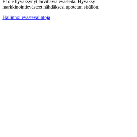
Et ole hyväksynyt tarvittavia evästeitä. Hyväksy
markkinointievästeet nähdäksesi upotetun sisällön.
Hallinnoi evästevalintoja