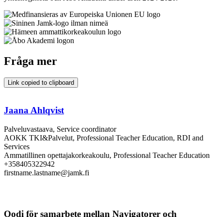
Fråga mer
Link copied to clipboard
Jaana Ahlqvist
Palveluvastaava, Service coordinator
AOKK TKI&Palvelut, Professional Teacher Education, RDI and
Services
Ammatillinen opettajakorkeakoulu, Professional Teacher Education
+358405322942
firstname.lastname@jamk.fi
Oodi för samarbete mellan Navigatorer och