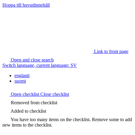
Hoppa till huvudinnehåll
Link to front page
Open and close search
Switch language, current language:
SV
englanti
suomi
Open checklist
Close checklist
Removed from checklist
Added to checklist
You have too many items on the checklist. Remove some to add
new items to the checklist.