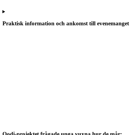
Praktisk information och ankomst till evenemanget
Oodi-projektet frågade unga vuxna hur de mår: