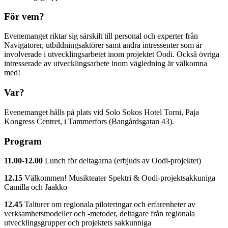
För vem?
Evenemanget riktar sig särskilt till personal och experter från
Navigatorer, utbildningsaktörer samt andra intressenter som är
involverade i utvecklingsarbetet inom projektet Oodi. Också övriga
intresserade av utvecklingsarbete inom vägledning är välkomna
med!
Var?
Evenemanget hålls på plats vid Solo Sokos Hotel Torni, Paja
Kongress Centret, i Tammerfors (Bangårdsgatan 43).
Program
11.00-12.00
Lunch för deltagarna (erbjuds av Oodi-projektet)
12.15
Välkommen! Musikteater Spektri & Oodi-projektsakkuniga
Camilla och Jaakko
12.45
Talturer om regionala piloteringar och erfarenheter av
verksamhetsmodeller och -metoder
, deltagare från regionala
utvecklingsgrupper och projektets sakkunniga