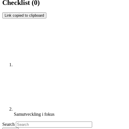
Checklist
(0)
Link copied to clipboard
Hemsida
Samutveckling i fokus
Search