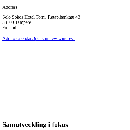
Address
Solo Sokos Hotel Torni, Ratapihankatu 43
33100
Tampere
Finland
Add to calendar
Opens in new window
Samutveckling i fokus